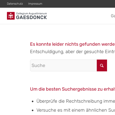
Datenschutz
Impressum
G
Es konnte leider nichts gefunden werd
Entschuldigung, aber der gesuchte Eintra
Um die besten Suchergebnisse zu erhalt
Überprüfe die Rechtschreibung immer 
Versuche es mit einem ähnlichen Suchb