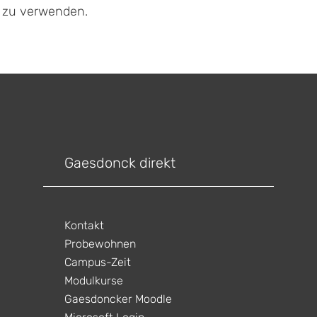
f zu verwenden.
Gaesdonck direkt
Kontakt
Probewohnen
Campus-Zeit
Modulkurse
Gaesdoncker Moodle