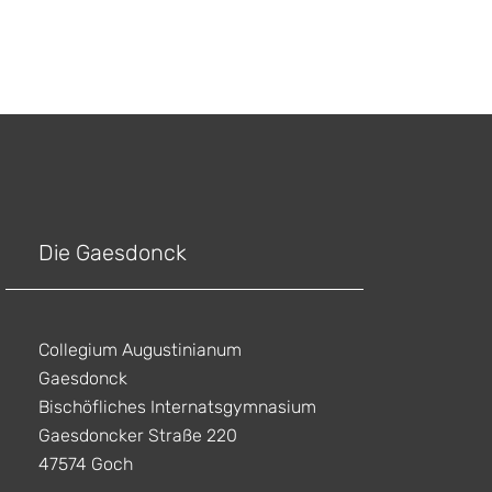
Die Gaesdonck
Collegium Augustinianum
Gaesdonck
Bischöfliches Internatsgymnasium
Gaesdoncker Straße 220
47574 Goch