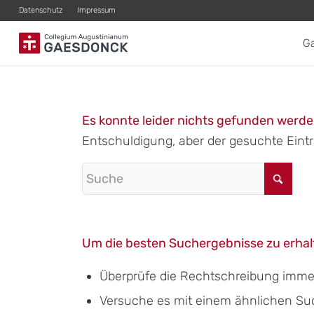
Datenschutz
Impressum
G
Es konnte leider nichts gefunden werd
Entschuldigung, aber der gesuchte Eintra
Um die besten Suchergebnisse zu erhalt
Überprüfe die Rechtschreibung immer 
Versuche es mit einem ähnlichen Suchb