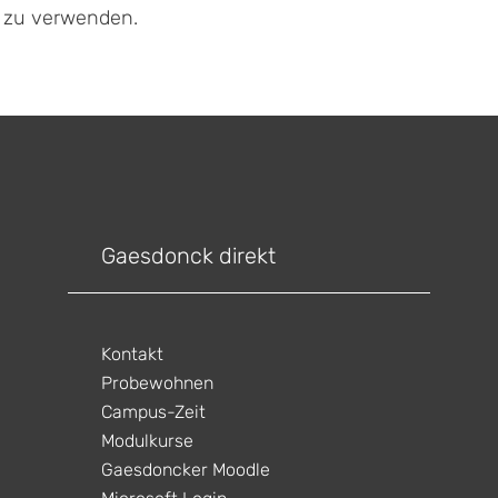
f zu verwenden.
Gaesdonck direkt
Kontakt
Probewohnen
Campus-Zeit
Modulkurse
Gaesdoncker Moodle