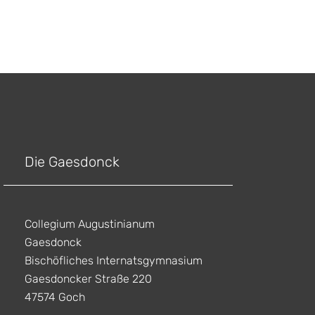
Die Gaesdonck
Collegium Augustinianum
Gaesdonck
Bischöfliches Internatsgymnasium
Gaesdoncker Straße 220
47574 Goch