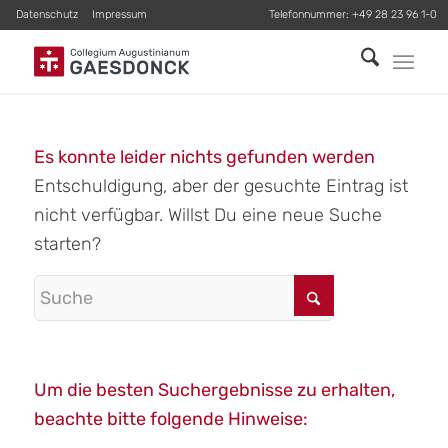
Datenschutz
Impressum
Telefonnummer:
+49 28 23 96 1-0
Es konnte leider nichts gefunden werden
Entschuldigung, aber der gesuchte Eintrag ist
nicht verfügbar. Willst Du eine neue Suche
starten?
Um die besten Suchergebnisse zu erhalten,
beachte bitte folgende Hinweise: