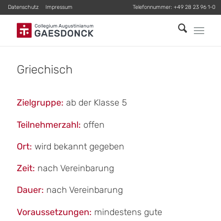
Datenschutz
Impressum
Telefonnummer:
+49 28 23 96 1-0
Griechisch
Zielgruppe:
ab der Klasse 5
Teilnehmerzahl:
offen
Ort:
wird bekannt gegeben
Zeit:
nach Vereinbarung
Dauer:
nach Vereinbarung
Voraussetzungen:
mindestens gute