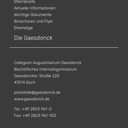
Elternbriefe
Aktuelle Informationen
Wichtige Dokumente
Broschüren und Flyer
Ehemalige
Die Gaesdonck
Collegium Augustinianum Gaesdonck
Bischöfliches Internatsgymnasium
Gaesdoncker Straße 220
47574 Goch
poststelle@gaesdonck.de
www.gaesdonck.de
Tel.: +49 2823 961-0
Fax: +49 2823 961-100