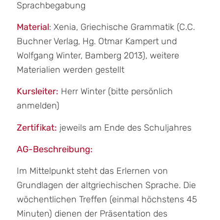
Sprachbegabung
Material
:
Xenia,
Griechische
Grammatik
(C.C.
Buchner Verlag,
Hg
. Otmar
Kampert
und
Wolfgang Winter, Bamberg 201
3
), weitere
Materialien
werden gestellt
Kursleiter:
Herr Winter (bitte persönlich
anmelden)
Zertifikat:
jeweils am Ende des Schuljahres
AG-Beschreibung:
Im Mittelpunkt steht das Erlernen von
Grundlagen der altgriechischen Sprache. Die
wöchentlichen Treffen (einmal höchstens 45
Minuten) dienen der Präsentation des