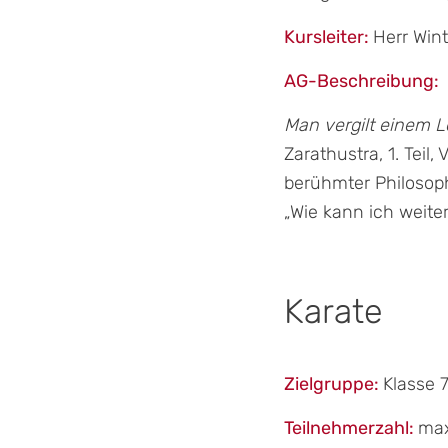
Kursleiter:
Herr Wint
AG-Beschreibung:
Man vergilt einem L
Zarathustra, 1. Teil
berühmter Philosoph
„Wie kann ich weite
Karate
Zielgruppe:
Klasse 7
Teilnehmerzahl:
max