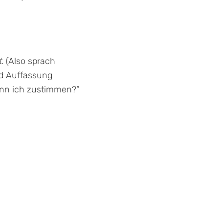
.
(Also sprach
und Auffassung
Kann ich zustimmen?“