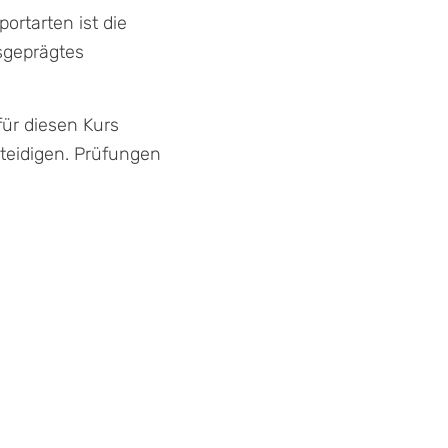
ortarten ist die
sgeprägtes
für diesen Kurs
rteidigen. Prüfungen