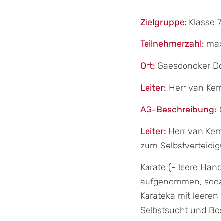
Zielgruppe:
Klasse 7
Teilnehmerzahl:
max
Ort:
Gaesdoncker D
Leiter:
Herr van Ke
AG-Beschreibung:
Leiter:
Herr van Kem
zum Selbstverteidig
Karate (- leere Han
aufgenommen, sodass
Karateka mit leeren
Selbstsucht und Bo