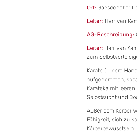
Ort:
Gaesdoncker D
Leiter:
Herr van Ke
AG-Beschreibung:
Leiter:
Herr van Kem
zum Selbstverteidig
Karate (- leere Han
aufgenommen, sodass
Karateka mit leeren
Selbstsucht und Bo
Außer dem Körper wi
Fähigkeit, sich zu 
Körperbewusstsein.