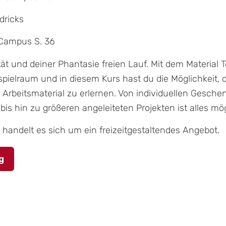
dricks
Campus S. 36
tät und deiner Phantasie freien Lauf. Mit dem Material
pielraum und in diesem Kurs hast du die Möglichkeit, 
rbeitsmaterial zu erlernen. Von individuellen Geschen
is hin zu größeren angeleiteten Projekten ist alles mög
handelt es sich um ein freizeitgestaltendes Angebot.
g