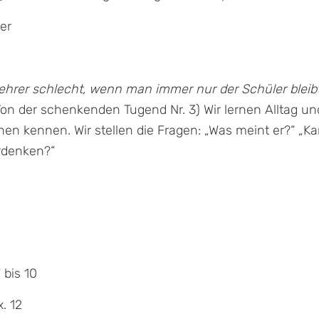
er
ehrer schlecht, wenn man immer nur der Schüler bleibt
, Von der schenkenden Tugend Nr. 3) Wir lernen Alltag 
en kennen. Wir stellen die Fragen: „Was meint er?“ „
rdenken?“
 bis 10
. 12