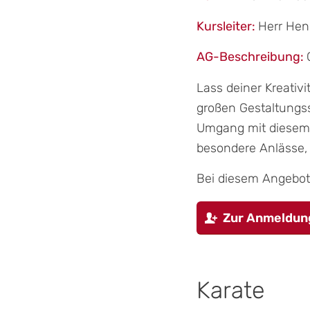
Kursleiter:
Herr Hen
AG-Beschreibung:
Lass deiner Kreativi
großen Gestaltungss
Umgang mit diesem A
besondere Anlässe, b
Bei diesem Angebot 
Zur Anmeldun
Karate