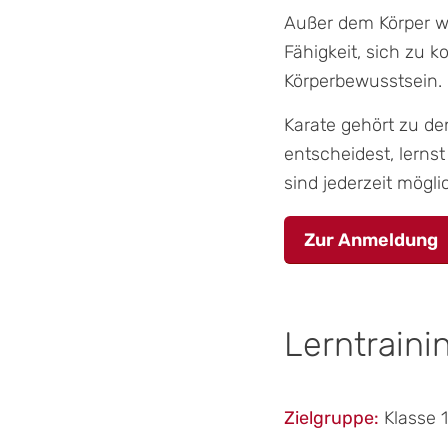
Außer dem Körper wi
Fähigkeit, sich zu 
Körperbewusstsein.
Karate gehört zu de
entscheidest, lerns
sind jederzeit mögli
Zur Anmeldung
Lerntraini
Zielgruppe:
Klasse 1