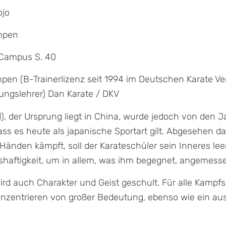
ojo
mpen
Campus S. 40
pen (B-Trainerlizenz seit 1994 im Deutschen Karate V
ungslehrer) Dan Karate / DKV
d), der Ursprung liegt in China, wurde jedoch von den 
 es heute als japanische Sportart gilt. Abgesehen da
 Händen kämpft, soll der Karateschüler sein Inneres l
shaftigkeit, um in allem, was ihm begegnet, angemess
rd auch Charakter und Geist geschult. Für alle Kampfsp
konzentrieren von großer Bedeutung, ebenso wie ein au