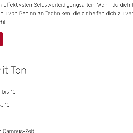
n effektivsten Selbstverteidigungsarten. Wenn du dich 
t du von Beginn an Techniken, die dir helfen dich zu ve
ch!
it Ton
 bis 10
. 10
 Campus-Zeit