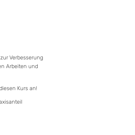
 zur Verbesserung
en Arbeiten und
diesen Kurs an!
xisanteil