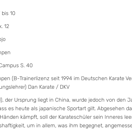
 bis 10
. 12
ojo
mpen
Campus S. 40
pen (B-Trainerlizenz seit 1994 im Deutschen Karate V
ungslehrer) Dan Karate / DKV
d), der Ursprung liegt in China, wurde jedoch von den 
 es heute als japanische Sportart gilt. Abgesehen da
 Händen kämpft, soll der Karateschüler sein Inneres l
shaftigkeit, um in allem, was ihm begegnet, angemess