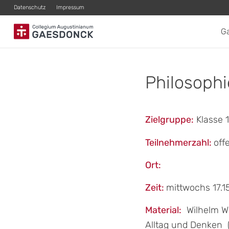
Datenschutz
Impressum
G
Philosoph
Zielgruppe:
Klasse 
Teilnehmerzahl:
off
Ort:
Zeit:
mittwochs 17.1
Material:
Wilhelm We
Alltag und Denken (