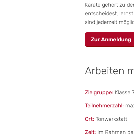
Karate gehört zu de
entscheidest, lerns
sind jederzeit mögli
Zur Anmeldung
Arbeiten m
Zielgruppe:
Klasse 7
Teilnehmerzahl:
max
Ort:
Tonwerkstatt
Zeit:
im Rahmen der