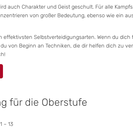
rd auch Charakter und Geist geschult. Für alle Kampfsp
konzentrieren von großer Bedeutung, ebenso wie ein au
n effektivsten Selbstverteidigungsarten. Wenn du dich 
t du von Beginn an Techniken, die dir helfen dich zu ve
ch!
ng für die Oberstufe
1 – 13