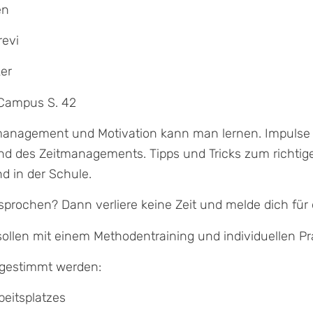
en
evi
ker
Campus S. 42
tmanagement und Motivation kann man lernen. Impulse
nd des Zeitmanagements. Tipps und Tricks zum richtig
d in der Schule.
sprochen? Dann verliere keine Zeit und melde dich für 
ollen mit einem Methodentraining und individuellen Pra
bgestimmt werden:
beitsplatzes