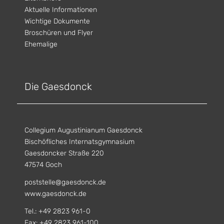
Aktuelle Informationen
Wichtige Dokumente
Broschüren und Flyer
Ehemalige
Die Gaesdonck
Collegium Augustinianum Gaesdonck
Bischöfliches Internatsgymnasium
Gaesdoncker Straße 220
47574 Goch
poststelle@gaesdonck.de
www.gaesdonck.de
Tel.: +49 2823 961-0
Fax: +49 2823 961-100