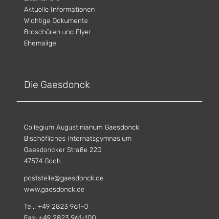
Aktuelle Informationen
Wichtige Dokumente
Broschüren und Flyer
Ehemalige
Die Gaesdonck
Collegium Augustinianum Gaesdonck
Bischöfliches Internatsgymnasium
Gaesdoncker Straße 220
47574 Goch
poststelle@gaesdonck.de
www.gaesdonck.de
Tel.: +49 2823 961-0
Fax: +49 2823 961-100