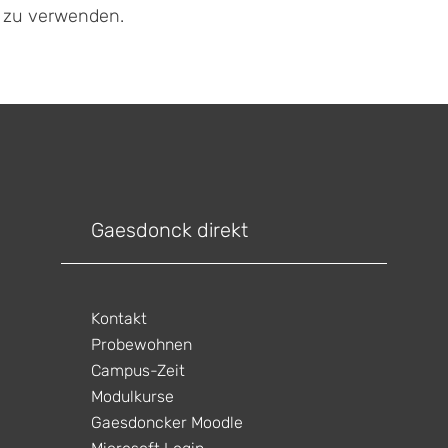
f zu verwenden.
Gaesdonck direkt
Kontakt
Probewohnen
Campus-Zeit
Modulkurse
Gaesdoncker Moodle