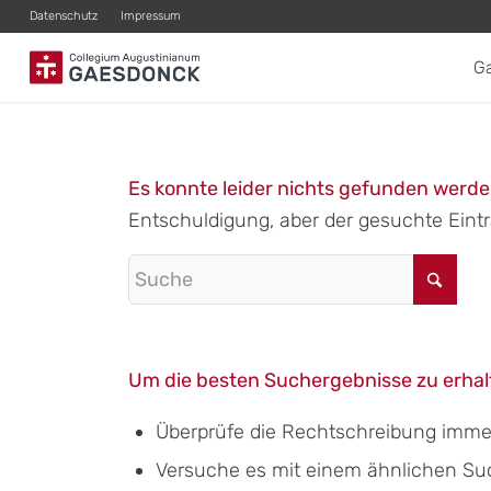
Datenschutz
Impressum
G
Es konnte leider nichts gefunden werd
Entschuldigung, aber der gesuchte Eintra
Um die besten Suchergebnisse zu erhalt
Überprüfe die Rechtschreibung immer 
Versuche es mit einem ähnlichen Suchb