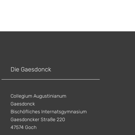
Die Gaesdonck
Collegium Augustinianum
Gaesdonck
Bischöfliches Internatsgymnasium
Gaesdoncker Straße 220
47574 Goch