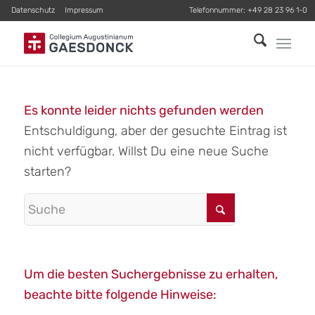
Datenschutz
Impressum
Telefonnummer:
+49 28 23 96 1-0
Es konnte leider nichts gefunden werden
Entschuldigung, aber der gesuchte Eintrag ist
nicht verfügbar. Willst Du eine neue Suche
starten?
Um die besten Suchergebnisse zu erhalten,
beachte bitte folgende Hinweise: