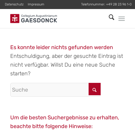
Datenschutz
Impressum
Telefonnummer:
+49 28 23 96 1-0
Es konnte leider nichts gefunden werden
Entschuldigung, aber der gesuchte Eintrag ist
nicht verfügbar. Willst Du eine neue Suche
starten?
Um die besten Suchergebnisse zu erhalten,
beachte bitte folgende Hinweise: