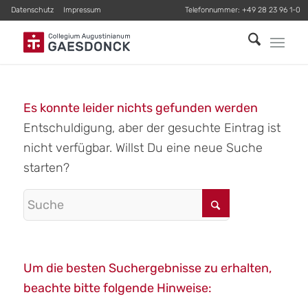
Datenschutz
Impressum
Telefonnummer:
+49 28 23 96 1-0
Es konnte leider nichts gefunden werden
Entschuldigung, aber der gesuchte Eintrag ist
nicht verfügbar. Willst Du eine neue Suche
starten?
Um die besten Suchergebnisse zu erhalten,
beachte bitte folgende Hinweise: