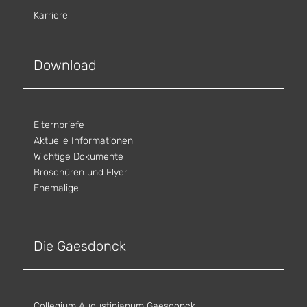
Karriere
Download
Elternbriefe
Aktuelle Informationen
Wichtige Dokumente
Broschüren und Flyer
Ehemalige
Die Gaesdonck
Collegium Augustinianum Gaesdonck