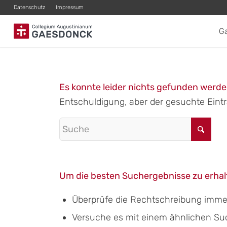
Datenschutz
Impressum
G
Es konnte leider nichts gefunden werd
Entschuldigung, aber der gesuchte Eintra
Um die besten Suchergebnisse zu erhalt
Überprüfe die Rechtschreibung immer 
Versuche es mit einem ähnlichen Suchb