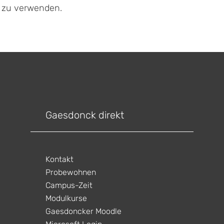
f zu verwenden.
Gaesdonck direkt
Kontakt
Probewohnen
Campus-Zeit
Modulkurse
Gaesdoncker Moodle
ltungen