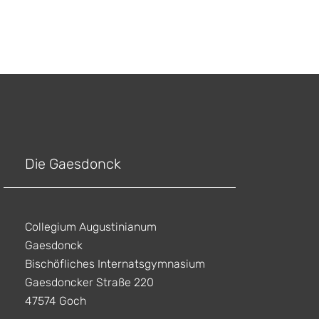
Die Gaesdonck
Collegium Augustinianum
Gaesdonck
Bischöfliches Internatsgymnasium
Gaesdoncker Straße 220
47574 Goch