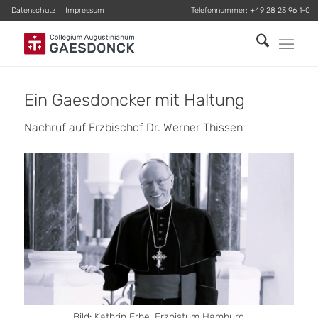
Datenschutz
Impressum
Telefonnummer:
+49 28 23 96 1-0
Ein Gaesdoncker mit Haltung
Nachruf auf Erzbischof Dr. Werner Thissen
Bild: Kathrin Erbe, Erzbistum Hamburg