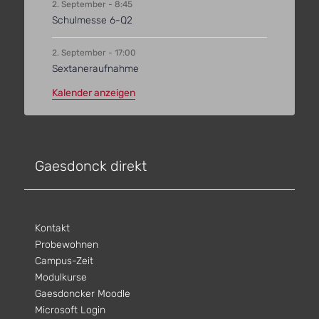
2. September - 8:45
Schulmesse 6-Q2
2. September - 17:00
Sextaneraufnahme
Kalender anzeigen
Gaesdonck direkt
Kontakt
Probewohnen
Campus-Zeit
Modulkurse
Gaesdoncker Moodle
Microsoft Login